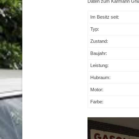
Daten zum Karmann Ghi
Im Besitz seit:
Typ:
Zustand:
Baujahr:
Leistung:
Hubraum:
Motor:
Farbe: