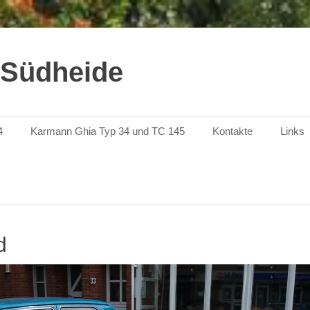
 Südheide
4
Karmann Ghia Typ 34 und TC 145
Kontakte
Links
d