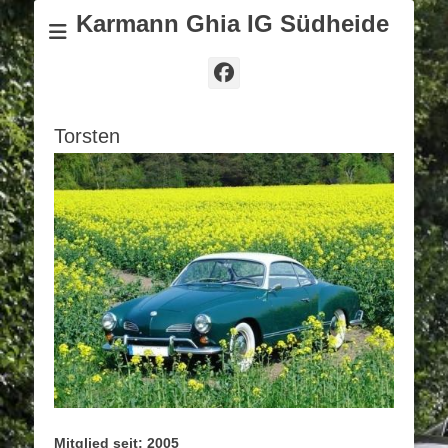
Karmann Ghia IG Südheide
Facebook
Torsten
Mitglied seit: 2005