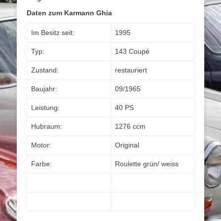
Daten zum Karmann Ghia
Im Besitz seit:
1995
Typ:
143 Coupé
Zustand:
restauriert
Baujahr:
09/1965
Leistung:
40 PS
Hubraum:
1276 ccm
Motor:
Original
Farbe:
Roulette grün/ weiss